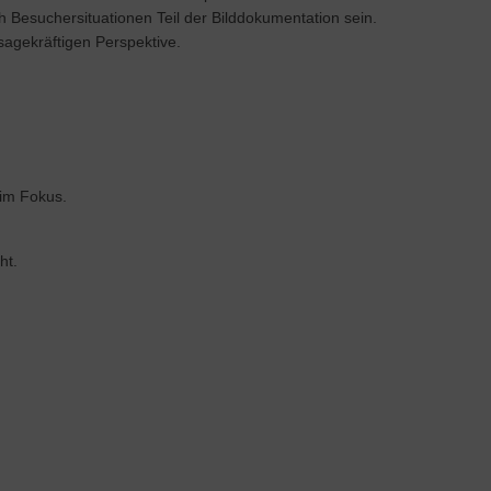
Besuchersituationen Teil der Bilddokumentation sein.
sagekräftigen Perspektive.
im Fokus.
ht.