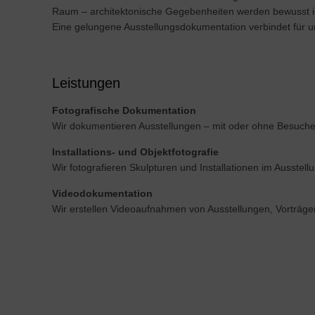
Raum – architektonische Gegebenheiten werden bewusst in 
Eine gelungene Ausstellungsdokumentation verbindet für un
Leistungen
Fotografische Dokumentation
Wir dokumentieren Ausstellungen – mit oder ohne Besuch
Installations- und Objektfotografie
Wir fotografieren Skulpturen und Installationen im Ausste
Videodokumentation
Wir erstellen Videoaufnahmen von Ausstellungen, Vorträgen