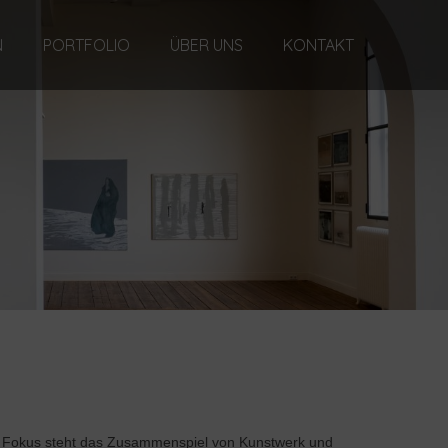
N
PORTFOLIO
ÜBER UNS
KONTAKT
Im Fokus steht das Zusammenspiel von Kunstwerk und