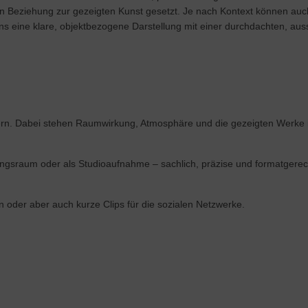
Beziehung zur gezeigten Kunst gesetzt. Je nach Kontext können auch 
s eine klare, objektbezogene Darstellung mit einer durchdachten, aus
ern. Dabei stehen Raumwirkung, Atmosphäre und die gezeigten Werke 
llungsraum oder als Studioaufnahme – sachlich, präzise und formatgerec
 oder aber auch kurze Clips für die sozialen Netzwerke.